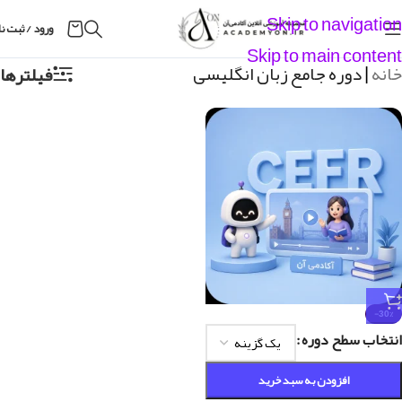
Skip to navigation
ورود / ثبت ن
Skip to main content
خانه
|
دوره جامع زبان انگلیسی
فیلترها
-30%
انتخاب سطح دوره
افزودن به سبد خرید