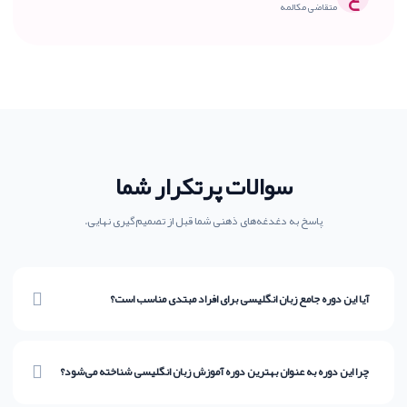
متقاضی مکالمه
سوالات پرتکرار شما
پاسخ به دغدغه‌های ذهنی شما قبل از تصمیم‌گیری نهایی.
آیا این دوره جامع زبان انگلیسی برای افراد مبتدی مناسب است؟
بله، کاملاً. مسیر آموزش صفر تا صد زبان انگلیسی ما به گونه‌ای طراحی شده که از
پایه (A1) شروع می‌شود. ما با داستان‌سرایی ترس از شروع را از بین می‌بریم.
چرا این دوره به عنوان بهترین دوره آموزش زبان انگلیسی شناخته می‌شود؟