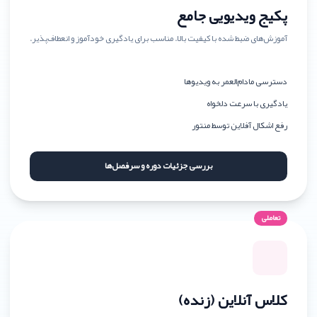
پکیج ویدیویی جامع
آموزش‌های ضبط شده با کیفیت بالا. مناسب برای یادگیری خودآموز و انعطاف‌پذیر.
دسترسی مادام‌العمر به ویدیوها
یادگیری با سرعت دلخواه
رفع اشکال آفلاین توسط منتور
بررسی جزئیات دوره و سرفصل‌ها
تعاملی
کلاس آنلاین (زنده)