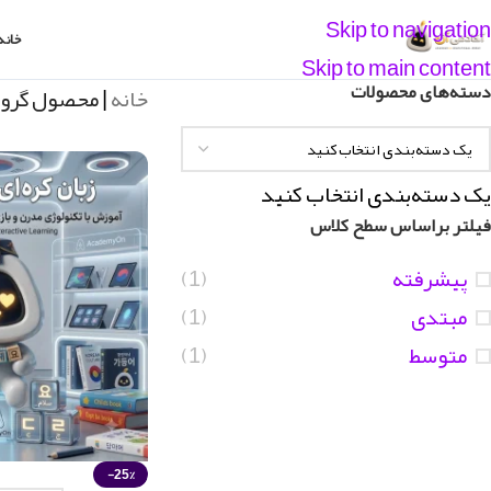
Skip to navigation
خانه
Skip to main content
دسته‌های محصولات
خانه
|
محصول گروه
یک دسته‌بندی انتخاب کنید
فیلتر براساس سطح کلاس
پیشرفته
(1)
مبتدی
(1)
متوسط
(1)
-25%