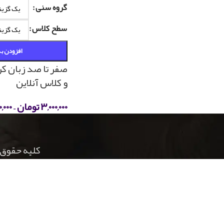
گروه سنی
سطح کلاس
افزودن ب
صفر تا صد زبان کر
و کلاس آنلاین
۳,۰۰۰,۰۰۰
تومان
–
۰,۰۰۰
کلیه حقوق 