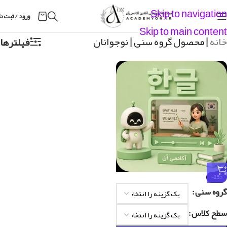
Skip to navigation
ورود / ثبت ن
Skip to main content
خانه
|
محصول گروه سنی
|
نوجوانان
فیلترها
-25%
گروه سنی
سطح کلاس