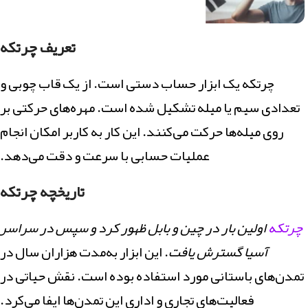
تعریف چرتکه
ثبت نام فعال
کلاس زبان کره ای
چرتکه یک ابزار حساب دستی است. از یک قاب چوبی و
به سرعت زبان کره‌ای صحبت کنید،بنویسید و حتی در آزمونها شرکت
تعدادی سیم یا میله تشکیل شده است. مهره‌های حرکتی بر
کنید | اساتید حرفه‌ای | تدریس عالی | کمترین هزینه
روی میله‌ها حرکت می‌کنند. این کار به کاربر امکان انجام
عملیات حسابی با سرعت و دقت می‌دهد.
مشاهده و ثبت نام
تاریخچه چرتکه
چرتکه
اولین بار در چین و بابل ظهور کرد و سپس در سراسر
آسیا گسترش یافت
. این ابزار به‌مدت هزاران سال در
تمدن‌های باستانی مورد استفاده بوده است. نقش حیاتی در
فعالیت‌های تجاری و اداری این تمدن‌ها ایفا می‌کرد.