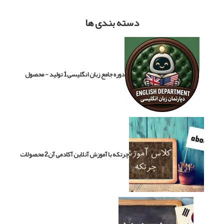
دسته بندی ها
دوره جامع زبان انگلیسی
1 تولید - محصول
چرتکه با آموزش آنلاین آکادمی آن
2 محصولات