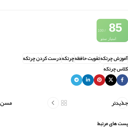
85
/ 100
امتیاز سئو
آموزش چرتکه
تقویت حافظه
چرتکه
درست کردن چرتکه
کلاس چرتکه
جدیدتر
مسن
پست های مرتبط