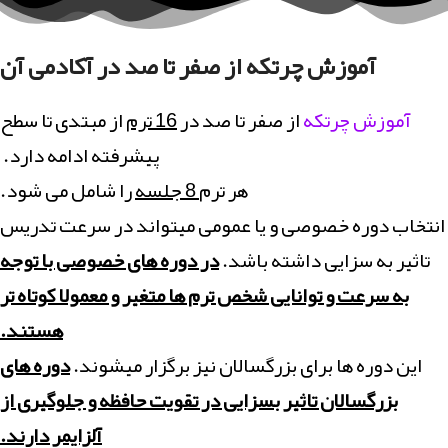
آموزش چرتکه از صفر تا صد در آکادمی آن
آموزش چرتکه
از صفر تا صد در
16 ترم
از مبتدی تا سطح
پیشرفته ادامه دارد.
هر ترم
8 جلسه
را شامل می شود.
انتخاب دوره خصوصی و یا عمومی میتواند در سرعت تدریس
تاثیر به سزایی داشته باشد.
در دوره های خصوصی با توجه
به سرعت و توانایی شخص ترم ها متغیر و معمولا کوتاه تر
هستند.
این دوره ها برای بزرگسالان نیز برگزار میشوند.
دوره های
بزرگسالان تاثیر بسزایی در تقویت حافظه و جلوگیری از
آلزایمر دارند.