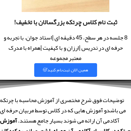
ثبت نام کلاس چرتکه بزرگسالان با تخفیف!
8 جلسه در هر سطح، 45 دقیقه ای |استاد جوان، با تجربه و
حرفه ای در تدریس |ارزان و با کیفیت |همراه با مدرک
معتبر مجموعه
همین الان ثبت‌نام کنید
توضیحات فوق شرح مختصری از آموزش محاسبه با چرتکه
می باشدو آموزش هایی که در کلاس توسط مربیان حرفه ای
آکادمی آن ارائه می شوند بسیار جامع هستند.
آموزش
چرتکه در کلاسهای آکادمی آن همراه با شعر و بازی به کودکان