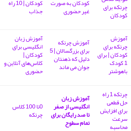
کودکان به صورت
کودکان | 10 راه
چرتکه برای
غیر حضوری
جذاب
کودکان
آموزش
آموزش زبان
آموزش چرتکه
چرتکه برای
انگلیسی برای
برای بزرگسالان | 5
کودکان | برای
کودکان |
دلیل که ذهنتان
1 کودک
کلاس‌های آنلاین و
جوان می ماند
باهوشتر
حضوری
چرتکه 1 راه
آموزش زبان
حل قطعی
انگلیسی از صفر
0تا 100 کلاس
برای افزایش
تا صد رایگان برای
چرتکه
سرعت
تمام سطوح
محاسبه