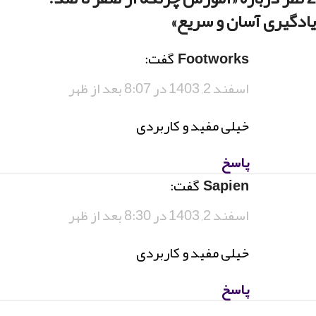
یادگیری آسان و سریع
»
footworks
گفت:
اسفند 2, 1403 در 8:07 بعد از ظهر
خیلی مفید و کاربردی
پاسخ
sapien
گفت:
اسفند 2, 1403 در 8:30 بعد از ظهر
خیلی مفید و کاربردی
پاسخ