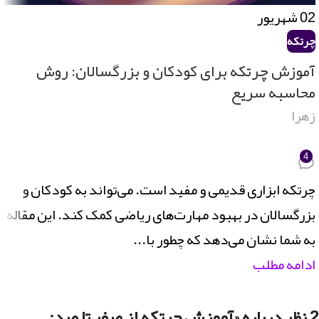
02
شهریور
چرتکه
آموزش چرتکه برای کودکان و بزرگسالان: روش
محاسبه سریع
زهرا
4
چرتکه ابزاری قدیمی و مفید است. می‌تواند به کودکان و
بزرگسالان در بهبود مهارت‌های ریاضی کمک کند. این مقاله
به شما نشان می‌دهد که چطور با...
ادامه مطلب
2 نظر درباره «
آموزش چرتکه از صفر تا صد: