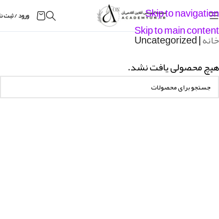
Skip to navigation
ورود / ثبت ن
Skip to main content
خانه
|
Uncategorized
هیچ محصولی یافت نشد.