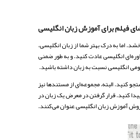
 فعال
ثبت نام فعال
 آنلاین چرتکه برای کودکان
کلاس آمو
ای فیلم برای آموزش زبان انگلیسی
بزرگسالا
وح مقدماتی تا پیشرفته | بهترین مربیان | همراه با
د. اما به درک بهتر شما از زبان انگلیسی،
مداوم |سرعت در اموزش| ارتقا هوش و حافظه کودک|
حرفه ای در تد
وره‌ای انگلیسی عادت کنید. و به طور ضمنی
 هزینه
ی انگلیسی نسبت به زبان داشته باشید.
مشاهده و 
ه و ثبت نام
تجو کنید. البته، مجموعه‌ای از مستندها نیز
 پیدا کنید. قرار گرفتن در معرض یک زبان در
 روش آموزش زبان انگلیسی عنوان می‌کنند.‌