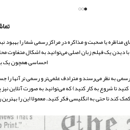
اساتید
ثبت نام
کلاس
مشاهده و ثبت نام
تماش
برای سط
مناظره یا صحبت و مذاکره در مراکز رسمی شما را بهبود نبخش
تمرین 
ا دیدن یک فیلم زبان اصلی می‌توانید به اشکال متفاوت محا
کمترین
احساسی همچون یک بوم
مشاهد
رسمی به نظر می‌رسند و مترادف علمی‌تر و رسمی تر آنها را جس
کنید تا شروع به کار کنید) که می‌توانید به صورت آنلاین نیز
 کند تا حتی به انگلیسی فکر کنید. معمولا این را بهترین