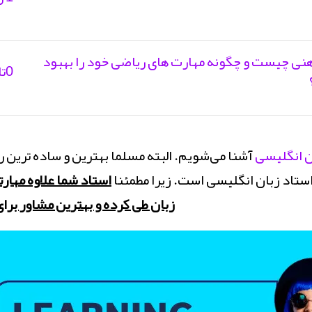
ی چیست و چگونه مهارت های ریاضی خود را بهبود
0تا 100 کلاس چرتکه
ن انگلیسی
آشنا می‌شویم. البته مسلما بهترین و ساده ترین راه
ستاد زبان انگلیسی است. زیرا مطمئنا
استاد شما علاوه مهارت
زبان طی کرده و بهترین مشاور برا