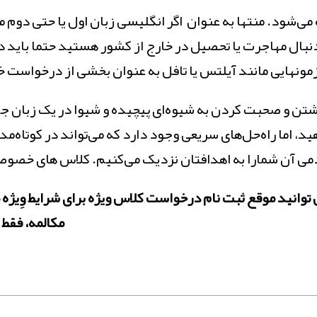
می‌شود. منتها به عنوان اگر انگلیسی زبان اول یا حتی دوم
نبال مهاجرت یا تحصیل در خارج از کشور هستید حتما باید 
مونهایی مانند آیلتس یا تافل به عنوان بخشی از درخواست خ
شتن و صحبت کردن به شیوه‌ای پیچیده و شیوا در یک زبان جد
ید، اما راه‌حل‌های سریعی وجود دارد که می‌تواند در کوتاه
ادمی آن شمارا به اهدافتان نزدیک می‌کنیم. کلاس های خص
وانید موقع ثبت نام درخواست کلاس ویژه برای شرایط وِیژه 
مکالمه، فقط 