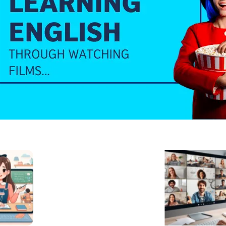
ثبت نام فعال
کلاس مکالمه زبان انگلیسی
کلاس مکالمه محمور | مناسب برای شرکت در انواع آزمونها و
مهاجرت | خصوصی و عمومی | کمترین هزینه | حرفه ای ترین