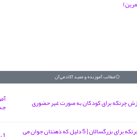
مرین)
مطالب آموزنده و مفید آکادمی‌آن
وزش چرتکه برای کودکان به صورت غیر حضوری
جذ
آموزش چرتکه برای بزرگسالان | 5 دلیل که ذهنتان جوان می
1 راه سریع و آسان درست کردن چرتکه