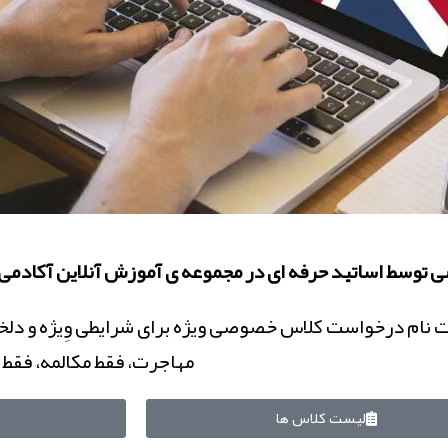
 توسط اساتید حرفه ای در مجموعه ی آموزش آنلاین آکادمی
ت نام درخواست کلاس خصوصی ویژه برای شرایطی وِیژه و دلخو
مهاجرت، فقط مکالمه، فقط گ
لیست کلاس ها