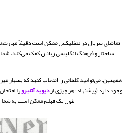
ثبت نام فعال
کلاس زبان انگلیسی(let’s go)
کلاس زبان انگلیسی کودکان | در مجموعه آموزشی آکادمی
تماشای سریال در نتفلیکس ممکن است دقیقاً مهارت‌های 
‌آن با اساتید حرفه ای | کمترین هزینه | خصوصی و عمومی |
ساختار و فرهنگ انگلیسی زبانان کمک می‌کند. شما ب
کتاب های let’s go
مشاهده و ثبت نام
همچنین، می‌توانید کلماتی را انتخاب کنید که بسیار غیر
وجود دارد (پیشنهاد: هر چیزی از
دیوید آتنبرو
را امتحان 
طول یک فیلم ممکن است به شما کمک