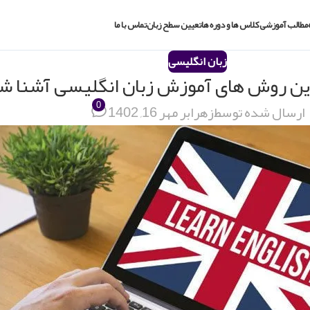
مطالب آموزشی
کلاس ها و دوره ها
تعیین سطح زبان
تماس با ما
زبان انگلیسی
0
ارسال شده توسط
زهرا
بر مهر 16, 1402