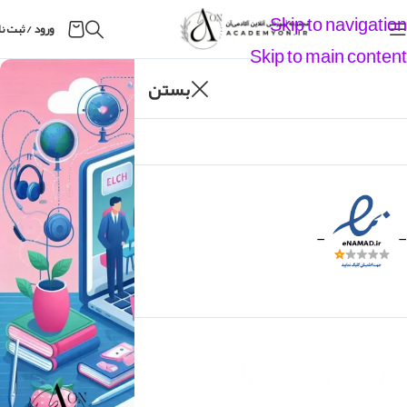
Skip to navigation
ورود / ثبت ن
Skip to main content
02
بستن
شهریور
-
-