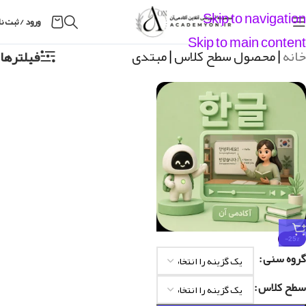
Skip to navigation
ورود / ثبت ن
Skip to main content
خانه
|
محصول سطح کلاس
|
مبتدی
فیلترها
-25%
گروه سنی
سطح کلاس