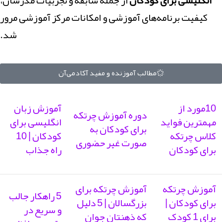
کیفیت برنامه‌های آموزشی و امکانات مرکز آموزشی مرور
شد.
مطالب آموزنده و مفید آکادمی‌آن
10مورد از
آموزش زبان
دوره‌ آموزش چرتکه
مهمترین فواید
انگلیسی برای
برای کودکان به
کلاس چرتکه
کودکان | 10
صورت غیر حضوری
برای کودکان
راه جذاب
آموزش چرتکه
آموزش چرتکه برای
5 راهکار جالب
برای کودکان |
بزرگسالان | 5 دلیل
و سریع در
برای 1 کودک
که ذهنتان جوان