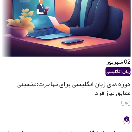
02
شهریور
زبان انگلیسی
دوره های زبان انگلیسی برای مهاجرت:تضمینی
مطابق نیاز فرد
زهرا
2