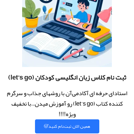
ثبت نام کلاس زبان انگلیسی کودکان (let’s go)
استادای حرفه ای آکادمی‌آن با روشهای جذاب و سرگرم
کننده کتاب (let’s go) رو آموزش میدن..با تخفیف
ویژه!!!!
همین الان ثبت‌نام کنید