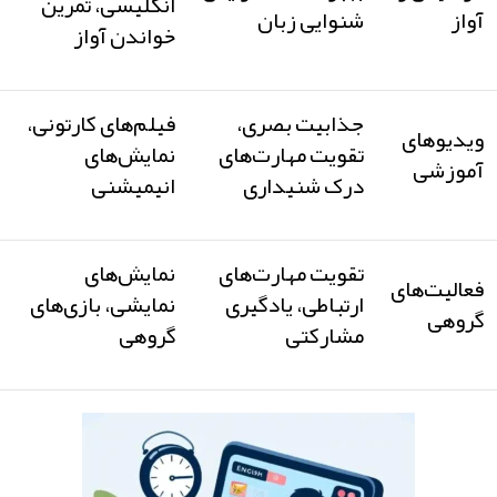
انگلیسی، تمرین
آواز
شنوایی زبان
خواندن آواز
جذابیت بصری،
فیلم‌های کارتونی،
ویدیوهای
تقویت مهارت‌های
نمایش‌های
آموزشی
درک شنیداری
انیمیشنی
تقویت مهارت‌های
نمایش‌های
فعالیت‌های
ارتباطی، یادگیری
نمایشی، بازی‌های
گروهی
مشارکتی
گروهی