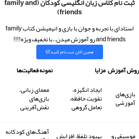
ثبت نام کلاس زبان انگلیسی کودکان (family and
friends)
استادای با تجربه و جوان با بازی و انیمیشن کتاب family
and friends رو آموزش میدن..با تخفیف ویژه!!!!
همین الان ثبت‌نام کنید
روش آموزش
مزایا
نمونه فعالیت‌ها
ایجاد انگیزه،
معمای زبانی،
بازی‌های
تقویت حافظه،
بازی‌های
آموزشی
تعامل گروهی
نقش‌آفرینی
آهنگ‌های کودکانه
موسیقی و
بهبود تلفظ، افزایش