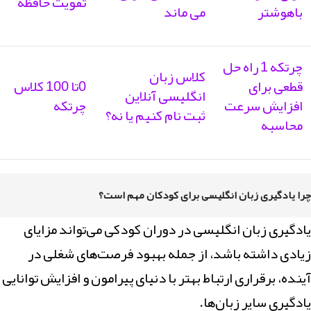
تقویت حافظه
باهوشتر
می ماند
چرتکه 1 راه حل
کلاس زبان
قطعی برای
0تا 100 کلاس
انگلیسی آنلاین
افزایش سرعت
چرتکه
ثبت نام کنیم یا نه؟
محاسبه
چرا یادگیری زبان انگلیسی برای کودکان مهم است؟
یادگیری زبان انگلیسی در دوران کودکی می‌تواند مزایای
زیادی داشته باشد، از جمله بهبود فرصت‌های شغلی در
آینده، برقراری ارتباط بهتر با دنیای پیرامون و افزایش توانایی
یادگیری سایر زبان‌ها.