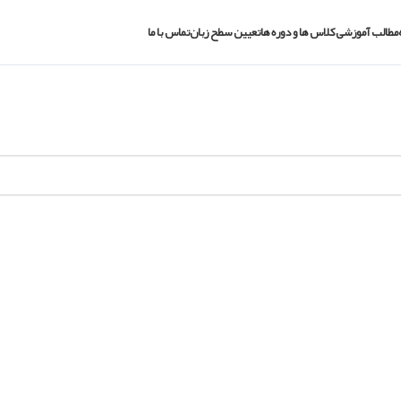
مطالب آموزشی
کلاس ها و دوره ها
تعیین سطح زبان
تماس با ما