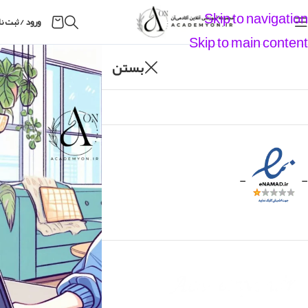
Skip to navigation
ورود / ثبت ن
Skip to main content
03
بستن
خرداد
-
-