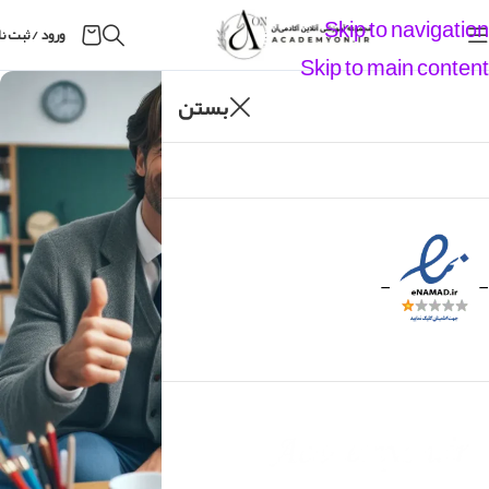
Skip to navigation
ورود / ثبت ن
Skip to main content
02
بستن
شهریور
-
-