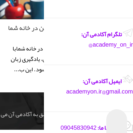
زبان انگلیسی
معلم زبان انگلیسی حرفه ای آنلاین در خانه شما
تلگرام آکادمی آن:
1
زهرا
academy_on_ir@
معلم زبان انگلیسی حرفه ای آنلاین در خانه شمابا
استفاده از آموزش آنلاین آکادمی‌آن، یادگیری زبان
انگلیسی در خانه بسیار راحت می‌شود. این ب...
ادامه مطلب
ایمیل آکادمی آن:
academyon.ir@gmail.com
Copyright ©2023
کلیه حقوق مادی و معنوی این سایت متعلق به آکادمی آن می
باشد
تماس با ما:
09045830942