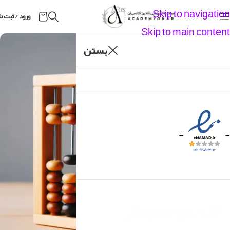
Skip to navigation
ود / ثبت نام
Skip to main content
14
بستن
آذر
-
-